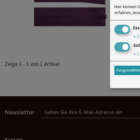
Hier können S
erfahren, les
Ess
↓
2
Sic
↓
1
Zeige 1 - 1 von 1 Artikel
Ausgewählte
Newsletter
Kontakt