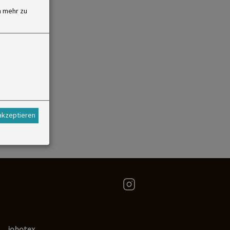
 mehr zu
 akzeptieren
jobotex