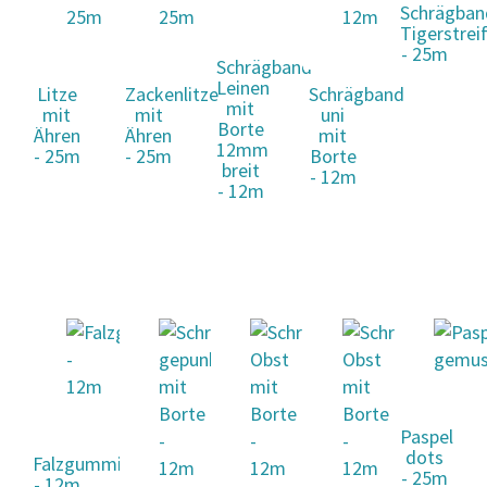
Schrägban
Tigerstrei
- 25m
Schrägband
Leinen
Litze
Zackenlitze
Schrägband
mit
mit
mit
uni
Borte
Ähren
Ähren
mit
12mm
- 25m
- 25m
Borte
breit
- 12m
- 12m
Paspel
dots
Falzgummi
- 25m
- 12m