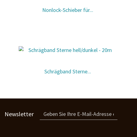
Nonlock-Schieber für...
Schrägband Sterne...
Newsletter
Paspel neon - 25m