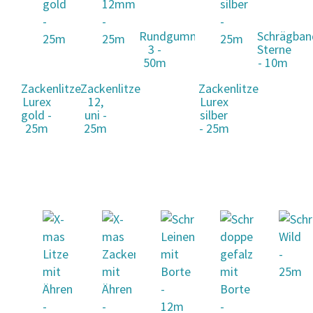
Rundgummi
Schrägban
3 -
Sterne
50m
- 10m
Zackenlitze
Zackenlitze
Zackenlitze
Lurex
12,
Lurex
gold -
uni -
silber
25m
25m
- 25m