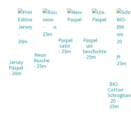
Paspel
Paspel
satin
uni
- 25m
beschichtet
Neon
- 25m
Rüsche
Jersey
- 25m
Paspel
- 20m
BIO-
Cotton
Schrägban
20 -
25m