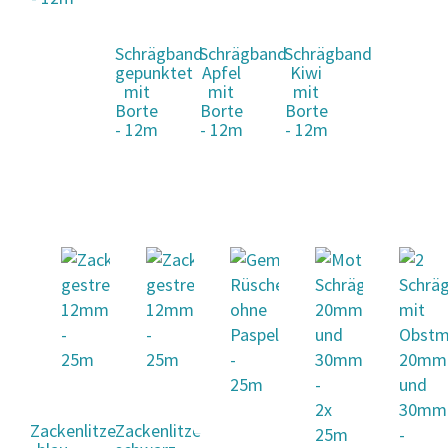
Schrägband
Schrägband
Schrägband
gepunktet
Apfel
Kiwi
mit
mit
mit
Borte
Borte
Borte
- 12m
- 12m
- 12m
Zackenlitze
Zackenlitze