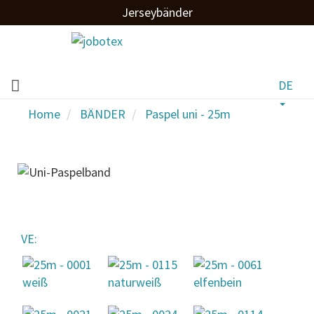
Jerseybänder
DE
Home
BÄNDER
Paspel uni - 25m
VE: