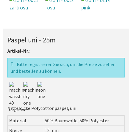
Paspel uni - 25m
Artikel-Nr.:
Bitte registrieren Sie sich, um die Preise zu sehen
und bestellen zu können.
Mitteldicke Polycottonpaspel, uni
Material
50% Baumwolle, 50% Polyester
Breite
12 mm