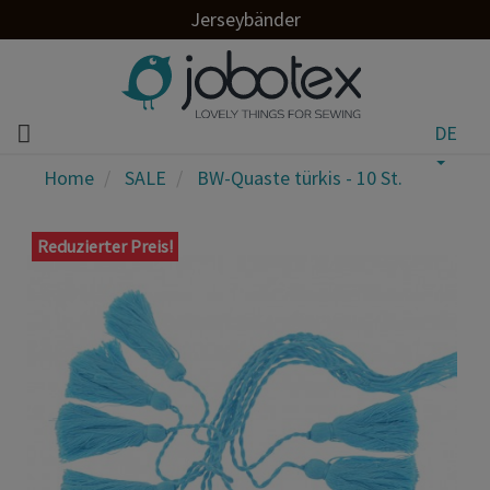
Jerseybänder
DE
Home
SALE
BW-Quaste türkis - 10 St.
Reduzierter Preis!