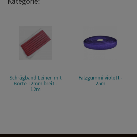
Kategorie:
Schrägband Leinen mit
Falzgummi violett -
Borte 12mm breit -
25m
12m