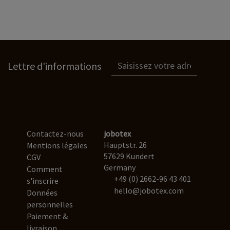
Lettre d'informations
Contactez-nous
jobotex
Hauptstr. 26
Mentions légales
57629 Kundert
CGV
Germany
Comment
+49 (0) 2662-96 43 401
s'inscrire
hello@jobotex.com
Données
personnelles
Paiement &
livraison