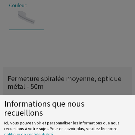
Couleur:
Fermeture spiralée moyenne, optique
métal - 50m
Référence
2041040051011
Informations que nous
recueillons
Veuillez-vous identifier pour voir les prix et pouvoir
commander.
Ici, vous pouvez voir et personnaliser les informations que nous
recueillons à votre sujet.
Pour en savoir plus, veuillez lire notre
politique de confidentialité
.