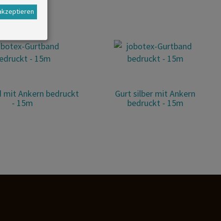
 akzeptieren
d mit Ankern bedruckt
Gurt silber mit Ankern
- 15m
bedruckt - 15m