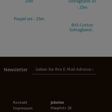
Paspel uni - 25m
BIO-Cotton
Schrägband...
Newsletter
Kontakt
jobotex
Hauptstr. 26
Impressum