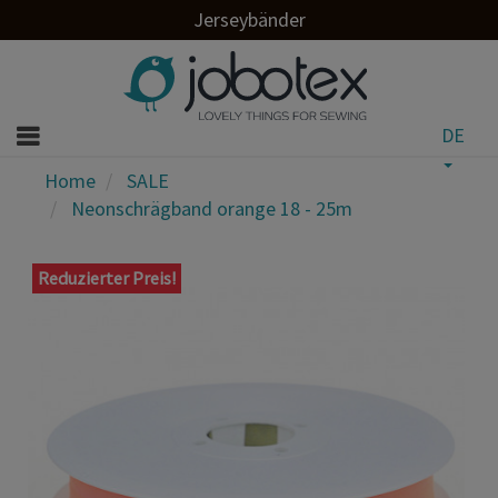
Jerseybänder
DE
Home
SALE
Neonschrägband orange 18 - 25m
Reduzierter Preis!