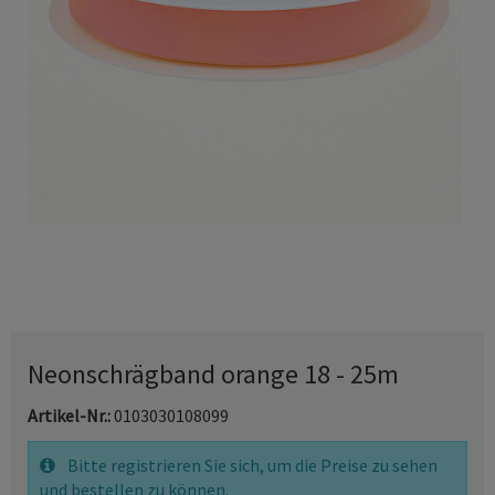
Neonschrägband orange 18 - 25m
Artikel-Nr.:
0103030108099
Bitte registrieren Sie sich, um die Preise zu sehen
und bestellen zu können.